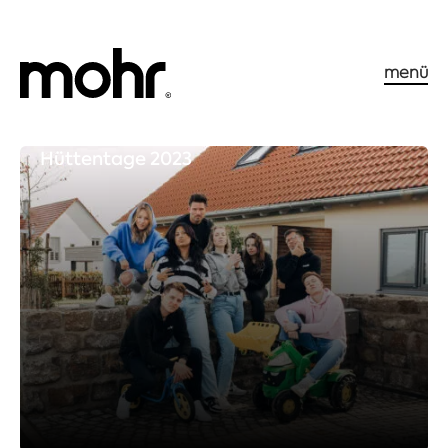
menü
Hüttentage 2023