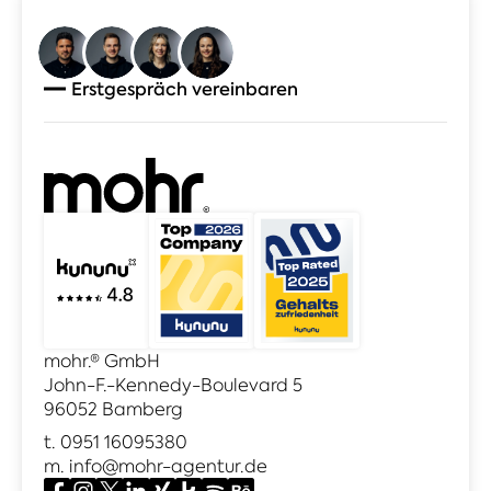
Erstgespräch vereinbaren
mohr.® GmbH
John-F.-Kennedy-Boulevard 5
96052 Bamberg
t.
0951 16095380
m.
info@mohr-agentur.de