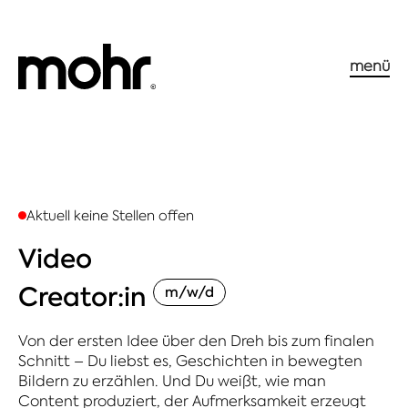
menü
Aktuell keine Stellen offen
Video
Creator:in
m/w/d
Von der ersten Idee über den Dreh bis zum finalen
Schnitt – Du liebst es, Geschichten in bewegten
Bildern zu erzählen. Und Du weißt, wie man
Content produziert, der Aufmerksamkeit erzeugt