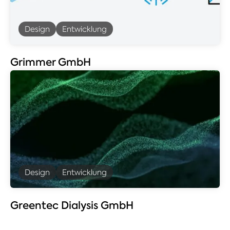
Design
Entwicklung
Grimmer GmbH
Design
Entwicklung
Greentec Dialysis GmbH