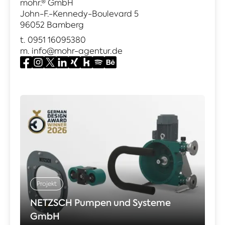
mohr.® GmbH
John-F.-Kennedy-Boulevard 5
96052 Bamberg
t.
0951 16095380
m.
info@mohr-agentur.de
Projekt
NETZSCH Pumpen und Systeme
GmbH