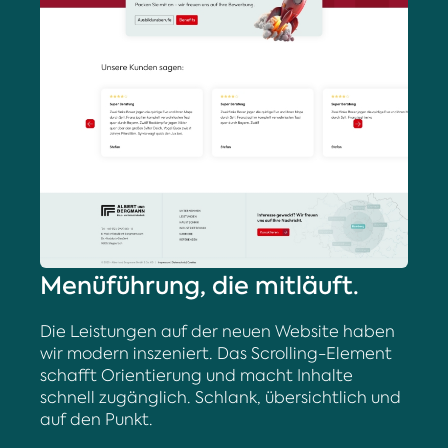
Menüführung, die mitläuft.
Die Leistungen auf der neuen Website haben
wir modern inszeniert. Das Scrolling-Element
schafft Orientierung und macht Inhalte
schnell zugänglich. Schlank, übersichtlich und
auf den Punkt.