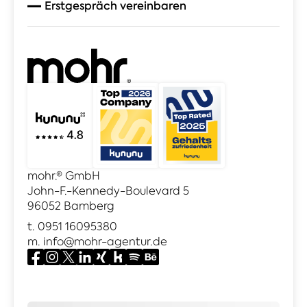
Erstgespräch vereinbaren
mohr.® GmbH
John-F.-Kennedy-Boulevard 5
96052 Bamberg
t.
0951 16095380
m.
info@mohr-agentur.de