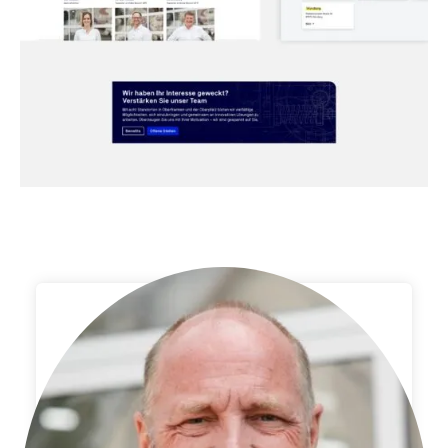
Olaf Oestmann
Geschäftsführer,