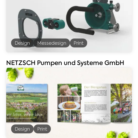
Design
Messedesign
Print
NETZSCH Pumpen und Systeme GmbH
Design
Print