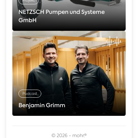
Projekt
NETZSCH Pumpen und Systeme
GmbH
Podcast
Benjamin Grimm
© 2026 - mohr.®